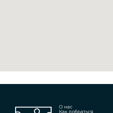
О нас
Как добраться