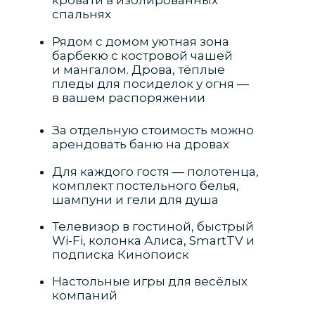
кровати в изолированных
спальнях
Рядом с домом уютная зона
барбекю с костровой чашей
и мангалом. Дрова, тёплые
пледы для посиделок у огня —
в вашем распоряжении
За отдельную стоимость можно
арендовать баню на дровах
Для каждого гостя — полотенца,
комплект постельного белья,
шампуни и гели для душа
Телевизор в гостиной, быстрый
Wi-Fi, колонка Алиса, SmartTV и
подписка Кинопоиск
Настольные игры для весёлых
компаний