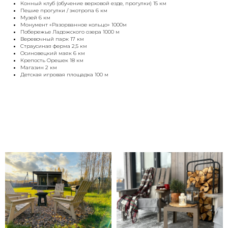
Конный клуб (обучение верховой езде, прогулки) 15 км
Пешие прогулки / экотропа 6 км
Музей 6 км
Монумент «Разорванное кольцо» 1000м
Побережье Ладожского озера 1000 м
Веревочный парк 17 км
Страусиная ферма 2,5 км
Осиновецкий маяк 6 км
Крепость Орешек 18 км
Магазин 2 км
Детская игровая площадка 100 м