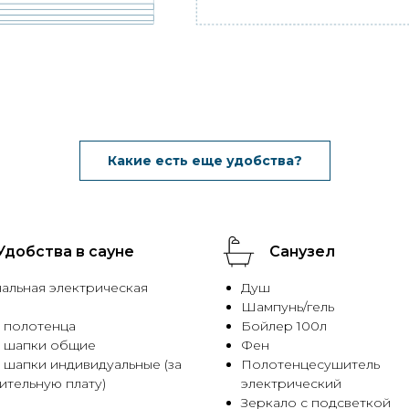
Какие есть еще удобства?
Удобства в сауне
Санузел
альная электрическая
Душ
Шампунь/гель
 полотенца
Бойлер 100л
 шапки общие
Фен
 шапки индивидуальные (за
Полотенцесушитель
ительную плату)
электрический
Зеркало с подсветкой