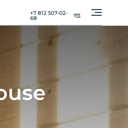
+7 812 507-02-
68
ouse