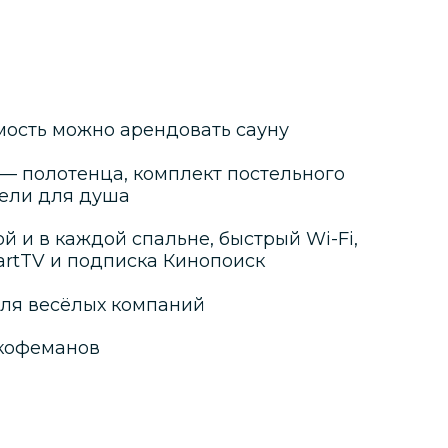
мость можно арендовать сауну
 — полотенца, комплект постельного
гели для душа
й и в каждой спальне, быстрый Wi-Fi,
artTV и подписка Кинопоиск
ля весёлых компаний
кофеманов