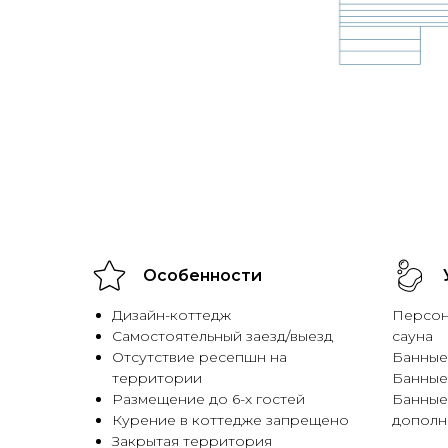
Особенности
Дизайн-коттедж
Персон
Самостоятельный заезд/выезд
сауна
Отсутствие ресепшн на
Банные
территории
Банные
Размещение до 6-х гостей
Банные
Курение в коттедже запрещено
дополн
Закрытая территория