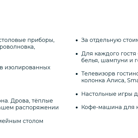
столовые приборы,
За отдельную стои
кроволновка,
Для каждого гостя
белья, шампуни и 
 в изолированных
Телевизорв гостино
колонка Алиса, Sm
Настольные игры д
на. Дрова, тёплые
Кофе-машина для 
вашем распоряжении
емейным столом