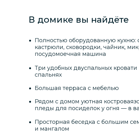
В домике вы найдёте
Полностью оборудованную кухню: 
кастрюли, сковородки, чайник, ми
посудомоечная машина
Три удобных двуспальных кровати
спальнях
Большая терраса с мебелью
Рядом с домом уютная костроваязо
пледы для посиделок у огня — в 
Просторная беседка с большим с
и мангалом