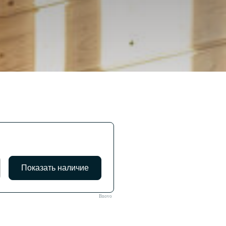
Bnovo